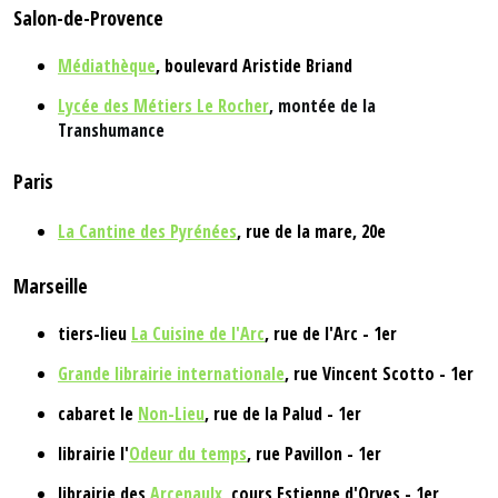
Salon-de-Provence
Médiathèque
,
boulevard Aristide Briand
Lycée des Métiers Le Rocher
, montée de la
Transhumance
Paris
La Cantine des Pyrénées
, rue de la mare, 20e
Marseille
tiers-lieu
La Cuisine de l'Arc
, rue de l'Arc - 1er
Grande librairie internationale
, rue Vincent Scotto - 1er
cabaret le
Non-Lieu
, rue de la Palud - 1er
librairie l'
Odeur du temps
, rue Pavillon - 1er
librairie des
Arcenaulx
, cours Estienne d'Orves - 1er