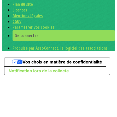
Plan du site
Licences
Mentions légales
CGUV
Paramétrer vos cookies
Se connecter
Propulsé par AssoConnect, le logiciel des associations
Vos choix en matière de confidentialité
Notification lors de la collecte