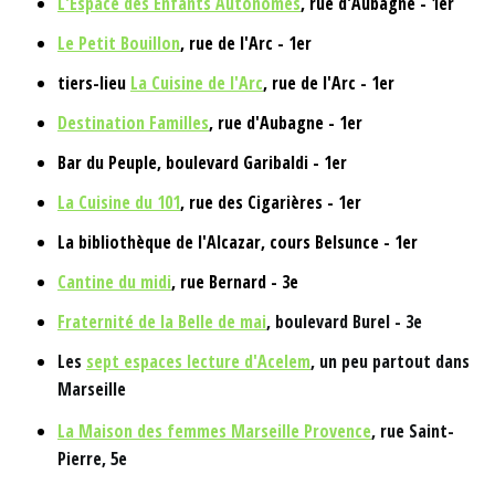
L'Espace des Enfants Autonomes
, rue d'Aubagne - 1er
Le Petit Bouillon
, rue de l'Arc - 1er
tiers-lieu
La Cuisine de l'Arc
, rue de l'Arc - 1er
Destination Familles
, rue d'Aubagne - 1er
Bar du Peuple, boulevard Garibaldi - 1er
La Cuisine du 101
, rue des Cigarières - 1er
La bibliothèque de l'Alcazar, cours Belsunce - 1er
Cantine du midi
, rue Bernard - 3e
Fraternité de la Belle de mai
, boulevard Burel - 3e
Les
sept espaces lecture
d'Acelem
, un peu partout dans
Marseille
La Maison des femmes Marseille Provence
, rue Saint-
Pierre, 5e