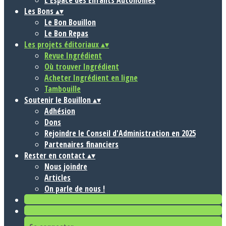
L'Espace des Enfants Autonomes
Les Bons
▴
▾
Le Bon Bouillon
Le Bon Repas
Les projets éditoriaux
▴
▾
Revue Ingrédient
Où trouver Ingrédient
Acheter Ingrédient en ligne
Tambouille
Soutenir le Bouillon
▴
▾
Adhésion
Dons
Rejoindre le Conseil d'Administration en 2025
Partenaires financiers
Rester en contact
▴
▾
Nous joindre
Articles
On parle de nous !