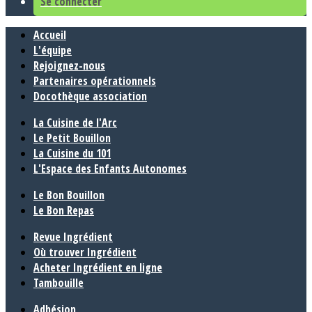
Se connecter
Accueil
L'équipe
Rejoignez-nous
Partenaires opérationnels
Docothèque association
La Cuisine de l'Arc
Le Petit Bouillon
La Cuisine du 101
L'Espace des Enfants Autonomes
Le Bon Bouillon
Le Bon Repas
Revue Ingrédient
Où trouver Ingrédient
Acheter Ingrédient en ligne
Tambouille
Adhésion