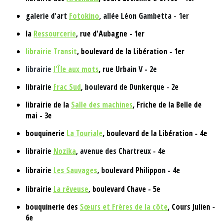
galerie d'art
Fotokino
, allée Léon Gambetta - 1er
la
Ressourcerie
, rue d'Aubagne - 1er
librairie Transit
, boulevard de la Libération - 1er
librairie
l'Île aux mots
, rue Urbain V - 2e
librairie
Frac Sud
, boulevard de Dunkerque - 2e
librairie de la
Salle des machines
, Friche de la Belle de
mai - 3e
bouquinerie
La Touriale
, boulevard de la Libération - 4e
librairie
Nozika
, avenue des Chartreux - 4e
librairie
Les Sauvages
, boulevard Philippon - 4e
librairie
La rêveuse
, boulevard Chave - 5e
bouquinerie des
Sœurs et Frères de la côte
, Cours Julien -
6e