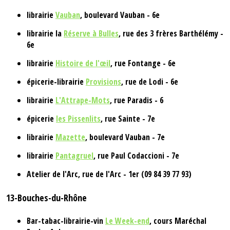
librairie
Vauban
, boulevard Vauban - 6e
librairie la
Réserve à Bulles
, rue des 3 frères Barthélémy -
6e
librairie
Histoire de l'œil
, rue Fontange - 6e
épicerie-librairie
Provisions
, rue de Lodi - 6e
librairie
L'Attrape-Mots
, rue Paradis - 6
épicerie
les Pissenlits
, rue Sainte - 7e
librairie
Mazette
, boulevard Vauban - 7e
librairie
Pantagruel
, rue Paul Codaccioni - 7e
Atelier de l'Arc, rue de l'Arc - 1er (09 84 39 77 93)
13-Bouches-du-Rhône
Bar-tabac-librairie-vin
Le Week-end
, cours Maréchal