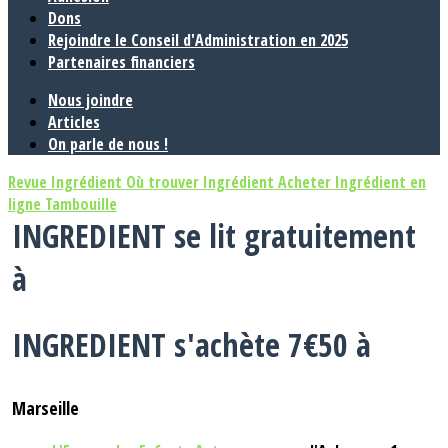
Dons
Rejoindre le Conseil d'Administration en 2025
Partenaires financiers
Nous joindre
Articles
On parle de nous !
Revue Ingrédient
Où trouver Ingrédient
Acheter Ingrédient en
ligne
Tambouille
INGREDIENT
se lit gratuitement
à
INGREDIENT
s'achète 7€50 à
Marseille