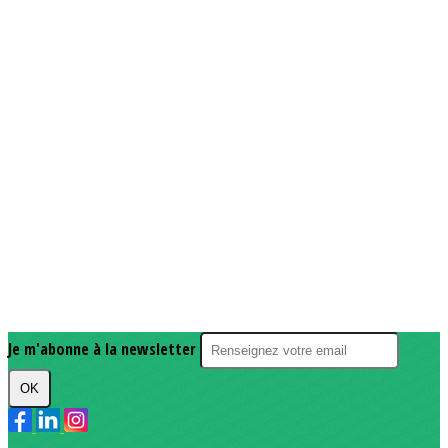
Je m'abonne à la newsletter
OK