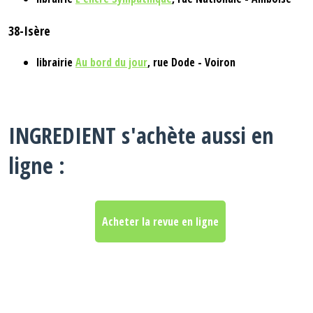
38-Isère
librairie
Au bord du jour
, rue Dode - Voiron
INGREDIENT
s'achète aussi en
ligne :
Acheter la revue en ligne